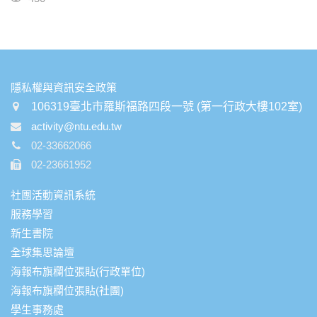
:::
隱私權與資訊安全政策
106319臺北市羅斯福路四段一號 (第一行政大樓102室)
activity@ntu.edu.tw
02-33662066
02-23661952
社團活動資訊系統
服務學習
新生書院
全球集思論壇
海報布旗欄位張貼(行政單位)
海報布旗欄位張貼(社團)
學生事務處