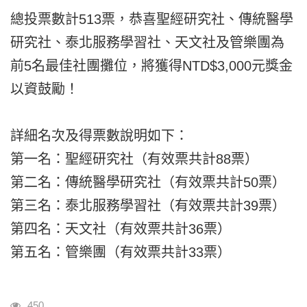
總投票數計513票，恭喜聖經研究社、傳統醫學
研究社、泰北服務學習社、天文社及管樂團
為
前5名最佳社團攤位，將獲得NTD$3,000元獎金
以資鼓勵！
詳細名次及得票數說明如下：
第一名：聖經研究社（有效票共計88票）
第二名：傳統醫學研究社（有效票共計50票）
第三名：泰北服務學習社（有效票共計39票）
第四名：天文社（有效票共計36票）
第五名：管樂團（有效票共計33票）
瀏覽人次
450